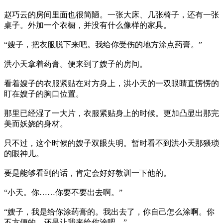
赵巧云的房间里面也很简陋。一张大床、几张椅子，还有一张
桌子。外加一个衣橱，并没有什么像样的家具。
“嫂子，把衣服脱下来吧。我给你受伤的地方涂点药膏。”
洪小天拿着药膏。便来到了嫂子的房间。
看着嫂子的衣服紧贴在对方身上，洪小天的一双眼睛直愣愣的
盯在嫂子的胸口位置。
那里已经湿了一大片，衣服紧贴身上的时候。更加凸显出那完
美而妖娆的身材。
只不过，这个时候的嫂子双眼失明。暂时看不到洪小天那猥琐
的眼神儿。
要是能够看到的话，肯定会好好教训一下他的。
“小天。你……你要不要出去啊。”
“嫂子，我是给你涂药膏的。我出去了，你自己怎么涂啊。你
不方便的，还是让我来给你涂吧。”