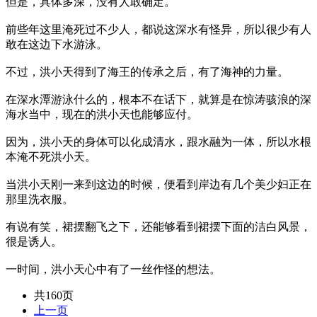
但是，具体多深，没有人敢确定。
前些年这里淹死过不少人，都说这深水有怪异，所以很少有人
敢在这边下水游泳。
不过，洪小天得到了海王的传承之后，有了海神的力量。
在深水潭游泳什么的，根本不在话下，就算是在惊涛骇浪的深
海水当中，现在的洪小天也能够应付。
因为，洪小天的身体可以化成清水，跟水融为一体，所以水根
本淹不死洪小天。
当洪小天刚一来到这边的时候，便看到岸边有几个美少妇正在
那里洗衣服。
有说有笑，裙摆翻飞之下，还能够看到裙摆下面的洁白风景，
很是诱人。
一时间，洪小天心中有了一丝作怪的想法。
共160页
上一页