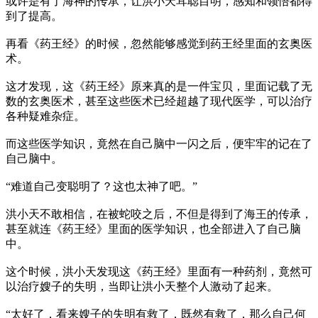
或许是有了海神的传承，让洪小天耳聪目明，感知和领悟都得
到了提高。
再看《药王经》的时候，忽然能够感觉到药王经里面的玄奥医
术。
这才发现，这《药王经》原来真的是一件宝贝，里面记载了无
数的玄奥医术，甚至这些医术已经超越了现代医学，可以治疗
各种疑难杂症。
而这些医学知识，竟然在自己脑中一闪之后，便牢牢的记在了
自己脑中。
“难道自己变聪明了？这也太神了吧。”
洪小天不敢相信，在被蛇咬之后，不但是得到了海王的传承，
甚至就连《药王经》里面的医学知识，也全部进入了自己脑
中。
这个时候，洪小天发现这《药王经》里面有一种药剂，竟然可
以治疗嫂子的失明，当即让洪小天整个人激动了起来。
“太好了，看来嫂子的失明有救了，既然有救了，那么自己何