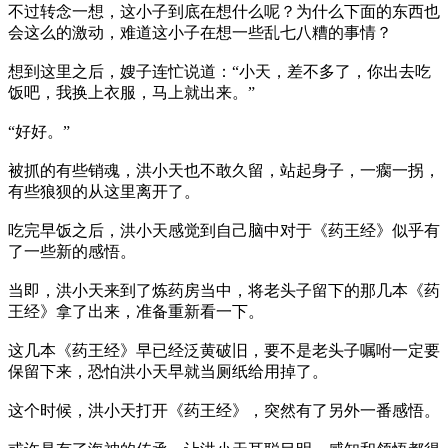
不过转念一想，这小子到底在想什么呢？为什么下面的东西也
会这么的激动，难道这小子在想一些乱七八糟的事情？
想到这里之后，嫂子连忙说道：“小天，差不多了，你出去吃
饭吧，我换上衣服，马上就出来。”
“好好。”
被抓的有些销魂，洪小天也不敢久留，站起身子，一瘸一拐，
有些狼狈的从这里离开了。
吃完早饭之后，洪小天感觉到自己脑中对于《药王经》似乎有
了一些新的感悟。
当即，洪小天来到了炼药房当中，将老头子留下的那几本《药
王经》拿了出来，准备重新看一下。
这几本《药王经》早已经泛黄破旧，要不是老头子嘱咐一定要
保留下来，恐怕洪小天早就当厕纸给用掉了。
这个时候，洪小天打开《药王经》，突然有了另外一番感悟。