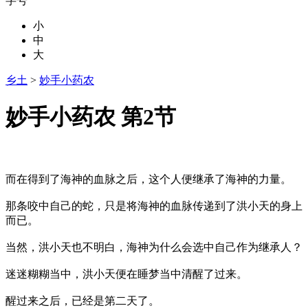
字号
小
中
大
乡土
>
妙手小药农
妙手小药农 第2节
而在得到了海神的血脉之后，这个人便继承了海神的力量。
那条咬中自己的蛇，只是将海神的血脉传递到了洪小天的身上
而已。
当然，洪小天也不明白，海神为什么会选中自己作为继承人？
迷迷糊糊当中，洪小天便在睡梦当中清醒了过来。
醒过来之后，已经是第二天了。