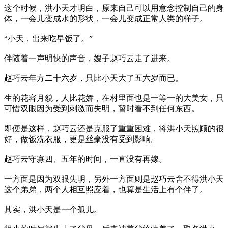
这个时候，洪小天才明白，原来自己可以用意念控制自己的身
体，一会儿变成水的形状，一会儿变成正常人类的样子。
“小天，出来吃早饭了。”
伴随着一声明快的声音，嫂子赵巧云走了进来。
赵巧云年方二十六岁，只比小天大了五六岁而已。
生的花容月貌，人比花娇，在村里面也是一等一的大美女，只
可惜双眼因为受到刺激而失明，暂时看不到任何东西。
即便是这样，赵巧云还是克服了重重困难，将洪小天照顾的很
好，做饭洗衣服，更是丝毫没有受到影响。
赵巧云守寡四、五年的时间，一直没有再嫁。
一方面是因为双眼失明，另外一方面则是赵巧云舍不得洪小天
这个弟弟，两个人相互照应着，也算是生活上有个伴了。
其实，洪小天是一个孤儿。