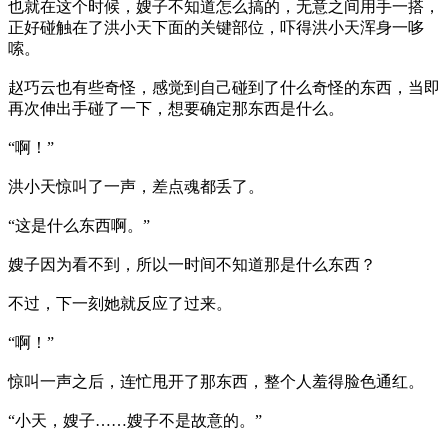
也就在这个时候，嫂子不知道怎么搞的，无意之间用手一搭，
正好碰触在了洪小天下面的关键部位，吓得洪小天浑身一哆
嗦。
赵巧云也有些奇怪，感觉到自己碰到了什么奇怪的东西，当即
再次伸出手碰了一下，想要确定那东西是什么。
“啊！”
洪小天惊叫了一声，差点魂都丢了。
“这是什么东西啊。”
嫂子因为看不到，所以一时间不知道那是什么东西？
不过，下一刻她就反应了过来。
“啊！”
惊叫一声之后，连忙甩开了那东西，整个人羞得脸色通红。
“小天，嫂子……嫂子不是故意的。”