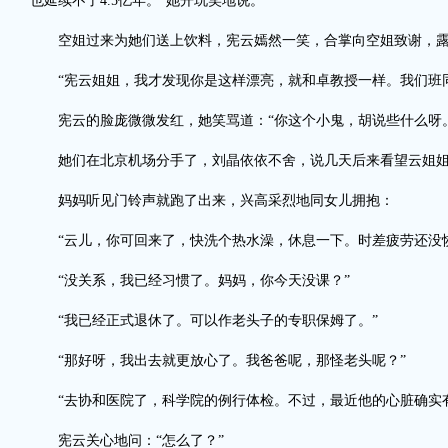
也延续不了4.5亿年。”她开玩笑地说。
空姐过来为她们送上饮料，宪云嫣然一笑，合掌向空姐致谢，
“宪云姐姐，我才发现你是这样漂亮，就和卓教授一样。我们班
宪云的脸庞微微发红，她笑骂道：“你这个小鬼，胡说些什么呀
她们在北京机场分手了，刘晶依依不舍，说几天后来看望云姐
妈妈听见门铃声就跑了出来，兴高采烈地同女儿拥抱：
“云儿，你可回来了，快洗个热水澡，休息一下。时差疲劳还没
“没关系，我已经习惯了。妈妈，你今天没课？”
“我已经正式退休了。可以作老头子的专职保姆了。”
“那好呀，我出去就更放心了。我爸爸呢，那怪老头呢？”
“去协和医院了，科学院的例行体检。不过，最近他的心脏确实
宪云关心地问：“怎么了？”