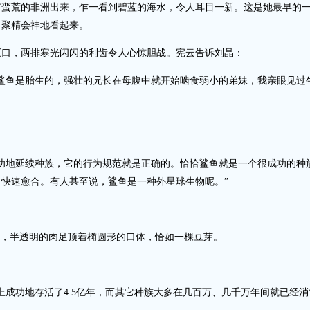
扩蛮荒的非洲出来，乍一看到碧蓝的海水，令人耳目一新。这是她最早的
，聚精会神地看起来。
巨口，两排寒光闪闪的利齿令人心惊胆战。宪云告诉刘晶：
鲨鱼是胎生的，强壮的兄长在母腹中就开始啮食弱小的弟妹，我亲眼见过
功地延续种族，它的行为规范就是正确的。恰恰鲨鱼就是一个很成功的种
快速愈合。有人甚至说，鲨鱼是一种外星球生物呢。”
物，半透明的肉足顶着椭圆形的口体，恰如一棵豆芽。
成功地存活了4.5亿年，而其它种族大多在几百万、几千万年间就已经消