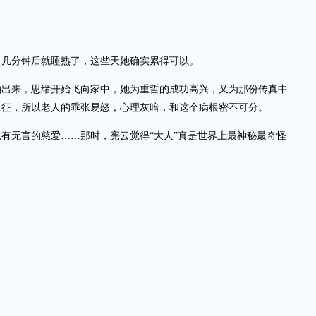
，几分钟后就睡熟了，这些天她确实累得可以。
抽出来，思绪开始飞向家中，她为重哲的成功高兴，又为那份传真中
象征，所以老人的乖张易怒，心理灰暗，和这个病根密不可分。
有无言的慈爱……那时，宪云觉得“大人”真是世界上最神秘最奇怪