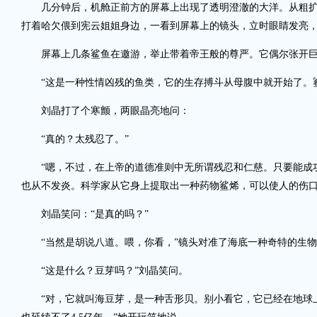
几分钟后，机舱正前方的屏幕上出现了透明澄澈的大洋。从粗
打着哈欠偎到宪云姐姐身边，一看到屏幕上的镜头，立时眼睛发亮
屏幕上几条鲨鱼在邀游，举止带着帝王般的尊严。它偶尔张开
“这是一种性情凶残的鱼类，它的生存搏斗从母腹中就开始了。
刘晶打了个寒颤，两眼晶亮地问：
“真的？太残忍了。”
“嗯，不过，在上帝的道德准则中无所谓残忍和仁慈。只要能成
也从不发炎。科学家从它身上提取出一种药物鲨烯，可以使人的伤口
刘晶笑问：“是真的吗？”
“当然是胡说八道。喂，你看，”镜头对准了海底一种奇特的生
“这是什么？豆芽吗？”刘晶笑问。
“对，它就叫海豆芽，是一种舌形贝。别小看它，它已经在地球上