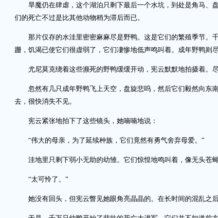
旱魔仍在肆虐，这个湖泊只剩下最后一个水坑，到处是角马、
们的死亡不过是比其他动物稍为滞后而已。
那片仅存的水洼里密密麻麻尽是野鸭。这是它们的繁殖季节。
跚，饥渴已使它们很虚弱了，它们凄惨地低声鸣叫着。成年野鸭则
尤尼莫克绕着这些濒死的野鸭缓缓开动，宪云默默地拍摄着。
忽然有几只成年野鸭飞上天空，盘旋悲呜，然后它们毅然向东
去，很快消失不见。
宪云紧张地拍下了这些镜头，她喃喃地说：
“伟大的母亲，为了延续种族，它们竟然有勇气舍弃母爱。”
洼地里只剩下弱小无助的幼雏。它们惊惶地鸣叫着，像无头苍
“太可怜了。”
她没有回头，但宪云瞥见她眼角亮晶晶的。在长时间的混乱之