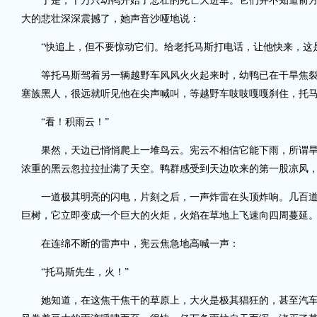
于是，千万只幼鸭开始了悲壮的死亡大进军。它们并不知道前
大的悲壮深深震撼了，她声音沙哑地说：
“快追上，但不要惊动它们。给老托马斯打电话，让他快来，这
等托马斯驾着另一辆越野车风风火火起来时，幼鸭已在干旱焦
塞族黑人，很远就听见他在尖声喊叫，等越野车吱吱嘎嘎刹住，托
“看！积雨云！”
果然，天边已悄悄爬上一堆鸟云。宪云不相信它能下雨，所谓
浓重的黑云忽拉拉扯满了天空。鸭群感受到天边吹来的第一股凉风
一道极其明亮的闪电，片刻之后，一声炸雷在头顶炸响。几百
巨树，它立即变成一个巨大的火炬，火焰在草地上飞速向四周蔓延
在连绵不断的雷声中，宪云焦急地高喊一声：
“托马斯先生，火！”
她知道，在这焦干焦干的草原上，大火是极其猖狂的，甚至汽车