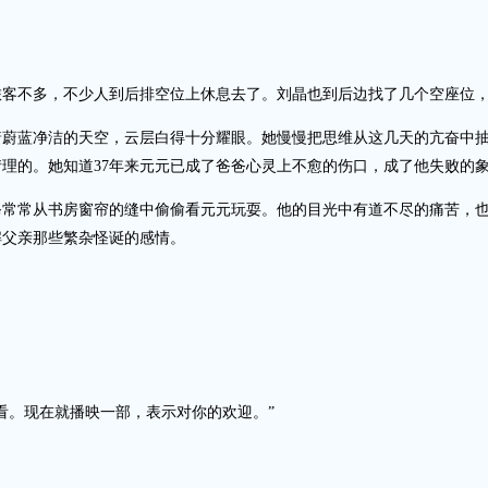
内旅客不多，不少人到后排空位上休息去了。刘晶也到后边找了几个空座位
着蔚蓝净洁的天空，云层白得十分耀眼。她慢慢把思维从这几天的亢奋中
理的。她知道37年来元元已成了爸爸心灵上不愈的伤口，成了他失败的
常常从书房窗帘的缝中偷偷看元元玩耍。他的目光中有道不尽的痛苦，也
解父亲那些繁杂怪诞的感情。
看。现在就播映一部，表示对你的欢迎。”