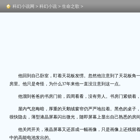
科幻小说网
>
科幻小说
>
生命之歌
>
他回到自己卧室，盯着天花板发愣。忽然他注意到了天花板角
房里。他只是奇怪，为什么37年来他一直没注意到这一点。
他溜到爸爸的书房门前，四周看看，没有旁人。书房门紧锁着
屋内气息晦暗，厚重的天鹅绒窗帘仍严严地拉着。黑色的桌子
很快隐去，薄型液晶屏幕闪出微光，随即屏幕上显出自己熟悉的房
他关闭开关，液晶屏幕又还原成一幅画像，只是画像上还残留
中的高能电池发出的。