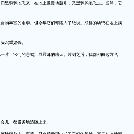
它们黑鸦鸦地飞来，在地上傲慢地踱步，又黑鸦鸦地飞走。当然，它
上食物丰富的雨季。但今年它们却陷入了绝境。成群的幼鸭在地上蹒
心头沉重如铁。
地一片，它们的悲鸣汇成震耳的嘈杂。片刻之后，鸭群都向远方飞
一会儿，都紧紧地追随上来。