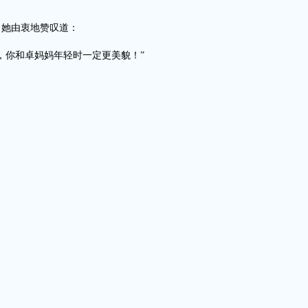
，她由衷地赞叹道：
，你和卓妈妈年轻时一定更美貌！”