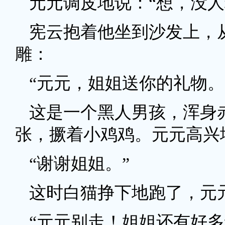
元元调皮地说：“想，没人
宪云抱着他坐到沙发上，
雕：
“元元，姐姐送你的礼物。
这是一个黑人男孩，浑身
张，撅着小鸡鸡。元元高兴
“谢谢姐姐。”
这时白猫挣下地跑了，元
“元元别走！姐姐还有好多