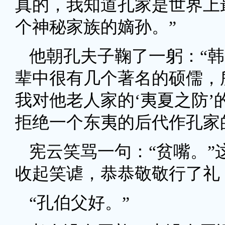
真的，我知道孔家是世界上
个神秘家族的嫡孙。”
他朝孔夫子鞠了一躬：“
辈中很有几个著名的硕儒，
我对他老人家的‘夷夏之防
拒绝一个东夷的后代作孔家
宪云笑骂一句：“贫嘴。
收起笑谑，恭恭敬敬行了礼
“孔伯父好。”