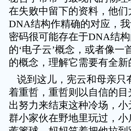
在失败中留下的资料，他们
DNA结构作精确的对应，
密码很可能存在于DNA结
的‘电子云’概念，或者像
的概念，理解它需要有全新
说到这儿，宪云和母亲只
着重哲，重哲则以自信的目
出努力来结束这种冷场，小
群小家伙在野地里玩过，小
蒺篱球。妈妈笑着把他拉到