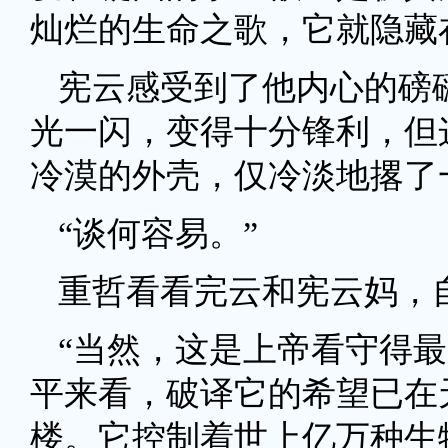
灿烂的生命之歌，它就隐藏
宪云感受到了他内心的磅
光一闪，变得十分锋利，但
冷漠的外壳，仅冷淡地撂了
“谈何容易。”
重哲看看完云和宪云妈，
“当然，这是上帝看守得
平来看，破译它的希望已在
楼。它控制着世上亿万种生