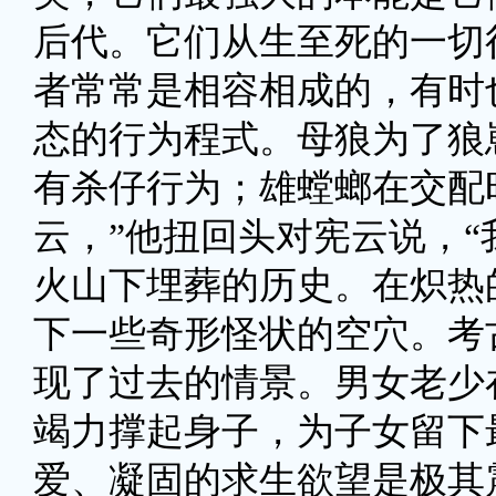
后代。它们从生至死的一切
者常常是相容相成的，有时
态的行为程式。母狼为了狼
有杀仔行为；雄螳螂在交配
云，”他扭回头对宪云说，
火山下埋葬的历史。在炽热
下一些奇形怪状的空穴。考
现了过去的情景。男女老少
竭力撑起身子，为子女留下
爱、凝固的求生欲望是极其