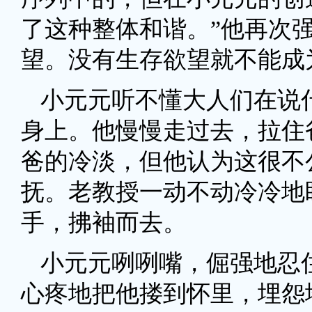
了这种整体和谐。”他再次
望。没有生存欲望就不能成为
小元元听不懂大人们在说
身上。他慢慢走过去，拉住
爸的冷淡，但他认为这很不
抚。老教授一动不动冷冷地
手，拂袖而去。
小元元咧咧嘴，倔强地忍
心疼地把他搂到怀里，埋怨