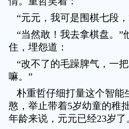
情。重哲笑着：
“元元，我可是围棋七段，
“当然敢！我去拿棋盘。
住，埋怨道：
“改不了的毛躁脾气，一
嘛。”
朴重哲仔细打量这个智能
憨，举止带着5岁幼童的稚
年龄来说，元元已经23岁