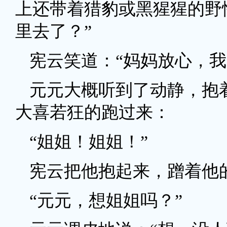
上还带着猎豹或黑猩猩的野
里去了？”
宪云笑道：“妈妈放心，
元元大概听到了动静，抱
大喜若狂的跑过来：
“姐姐！姐姐！”
宪云把他抱起来，蹭着他
“元元，想姐姐吗？”