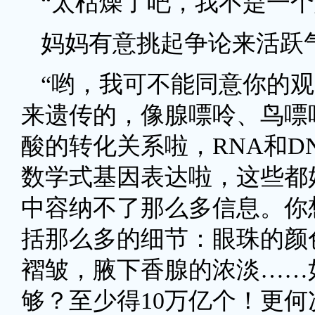
“太枯燥了吧，我不是一个
妈妈有意挑起争论来活跃
“哟，我可不能同意你的观
来遗传的，像腺嘌呤、鸟嘌
酸的转化关系啦，RNA和D
数学式基因表达啦，这些都
中容纳不了那么多信息。你
括那么多的细节：眼珠的颜
褶皱，腋下香腺的浓淡……
够？至少得10万亿个！更