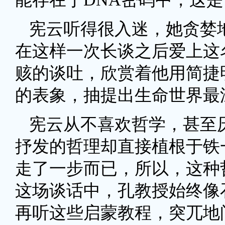
宪云听得很入迷，她贪婪
在这样一次长谈之后爱上这
赅的谈吐，欣赏着他用简捷
的表象，抽提出生命世界最
宪云从不喜欢哲学，甚至
抒发的哲理却直接植根于铁
走了一步而已，所以，这种
这场谈话中，孔教授始终像
再听这些启蒙教程，突兀地