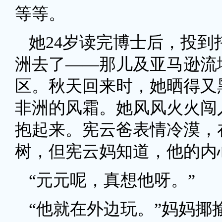
等等。
她24岁读完博士后，投
洲去了——那儿及亚马逊流
区。秋天回来时，她晒得又
非洲的风霜。她风风火火闯
抱起来。宪云爸表情冷漠，
树，但宪云妈知道，他的内
“元元呢，真想他呀。”
“他就在外边玩。”妈妈揶