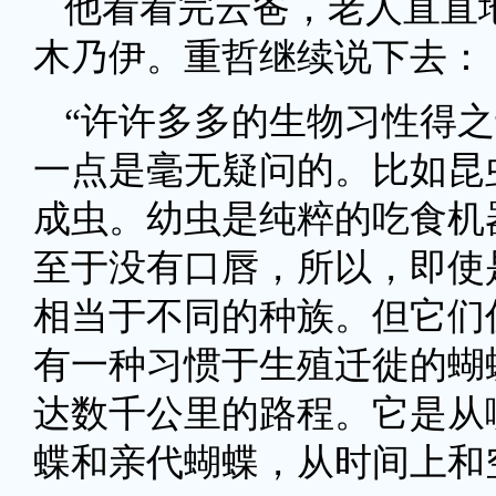
他看看完云爸，老人直直
木乃伊。重哲继续说下去：
“许许多多的生物习性得
一点是毫无疑问的。比如昆
成虫。幼虫是纯粹的吃食机
至于没有口唇，所以，即使
相当于不同的种族。但它们
有一种习惯于生殖迁徙的蝴
达数千公里的路程。它是从
蝶和亲代蝴蝶，从时间上和