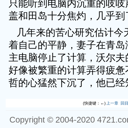
只能听到电脑内沉重的吱吱
盖和田岛十分焦灼，几乎到
几年来的苦心研究估计今
着自己的平静，妻子在青岛
主电脑停止了计算，沃尔夫
好像被繁重的计算弄得疲惫
哲的心猛然下沉了，他已经
(快捷键：←)
上一章
回
Copyright © 2004-2020 4721.com