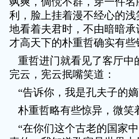
飒爽，倜傥不群，穿一件名
利，脸上挂着漫不经心的浅
地看着夫君时，不由暗暗承
才高天下的朴重哲确实有些
重哲进门就看见了客厅中
完云，宪云抿嘴笑道：
“告诉你，我是孔夫子的嫡
朴重哲略有些惊异，微笑
“在你们这个古老的国家