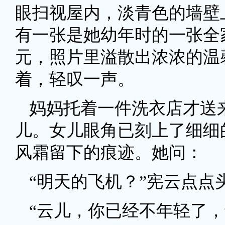
眼扫视屋内，淡青色的墙壁
有一张是她幼年时的一张全
元，照片里溢散出浓浓的温
着，轻叹一声。
妈妈托着一件洗衣店才送
儿。女儿眼角已刻上了细细
风霜留下的痕迹。她问：
“明天的飞机？”宪云点点
“云儿，你已经不年轻了，