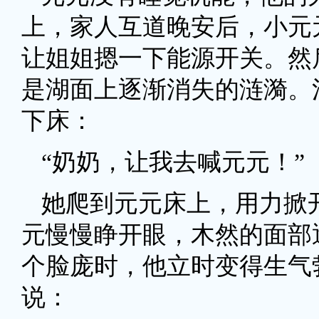
上，家人互道晚安后，小元
让姐姐摁一下能源开关。然
是湖面上逐渐消失的涟漪。
下床：
“奶奶，让我去喊元元！”
她爬到元元床上，用力掀
元慢慢睁开眼，木然的面部
个脸庞时，他立时变得生气
说：