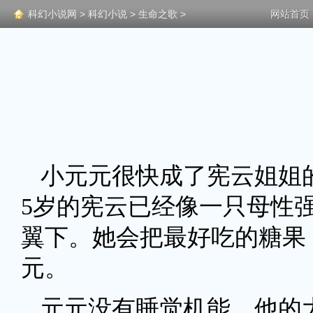
科幻小说网
>
科幻小说
>
生命之歌
>
网站首页
小元元很快成了宪云姐姐
5岁的宪云已经像一只母性
翼下。她会把最好吃的糖果
元。
元元没有睡觉机能，他的