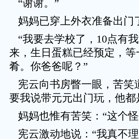
“谢谢。”
妈妈已穿上外衣准备出门
“我要去学校了，10点有
来，生日蛋糕已经预定，等
肴。你爸爸呢？”
宪云向书房瞥一眼，苦笑
要我说带元元出门玩，他都
妈妈也惟有苦笑：“这个怪
宪云激动地说：“我真不理