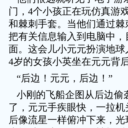
门，4个小孩正在玩仿真游
和棘刺手套。当他们通过棘
把有关信息输入到电脑中，
面。这会儿小元元扮演地球
4岁的女孩小英坐在元元背
“后边！元元，后边！”
小刚的飞船企图从后边偷
了，元元手疾眼快，一拉机
后像流星一样俯冲下来，光