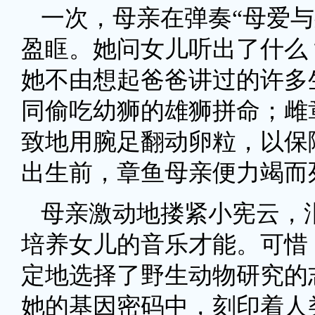
一次，母亲在弹奏“母爱与
盈眶。她问女儿听出了什么
她不由想起爸爸讲过的许多
同偷吃幼狮的雄狮拼命；雌
致地用腕足翻动卵粒，以保
出生前，章鱼母亲便力竭而
母亲激动地搂紧小宪云，
培养女儿的音乐才能。可惜
定地选择了野生动物研究的
她的基因密码中，刻印着人