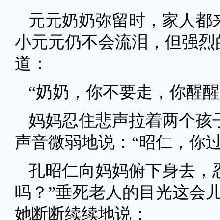
元元奶奶弥留时，家人都
小元元仍不会流泪，但强烈
道：
“奶奶，你不要走，你醒醒
妈妈忍住悲声拉着两个孩
声音微弱地说：“昭仁，你过
孔昭仁向妈妈俯下身去，
吗？”垂死老人的目光这会
她断断续续地说：