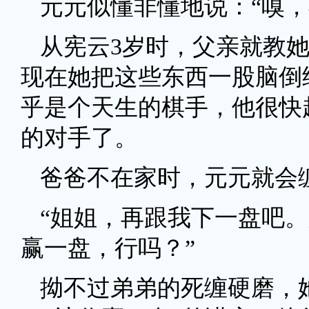
元元似懂非懂地说：“嗅
从宪云3岁时，父亲就教
现在她把这些东西一股脑倒
乎是个天生的棋手，他很快
的对手了。
爸爸不在家时，元元就会
“姐姐，再跟我下一盘吧
赢一盘，行吗？”
拗不过弟弟的死缠硬磨，