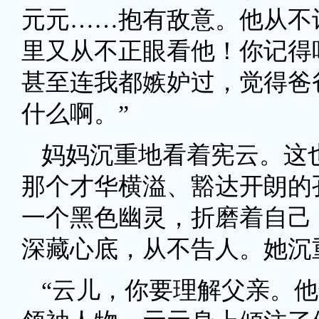
元元……抱有敌意。他从不
里又从不正眼看他！你记得
甚至连我都嫉妒过，觉得爸
什么啊。”
妈妈沉重地看着宪云。这
那个才华横溢、豁达开朗的
一个黑色幽灵，折磨着自己
深藏心底，从不告人。她沉
“云儿，你要理解父亲。