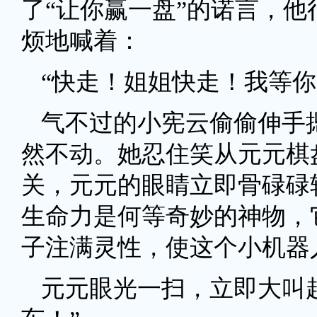
了“让你赢一盘”的诺言，
烦地喊着：
“快走！姐姐快走！我等你
气不过的小宪云偷偷伸手
然不动。她忍住笑从元元棋
关，元元的眼睛立即骨碌碌
生命力是何等奇妙的神物，
子注满灵性，使这个小机器
元元眼光一扫，立即大叫