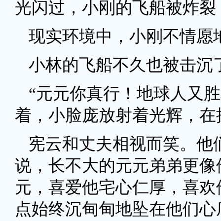
光闪过，小刚的飞船被炸裂
现实环境中，小刚不情愿
小林的飞船不久也被击沉
“元元你真行！地球人又
着，小脸庞放射着光辉，在
宪云和丈夫相视而笑。他
说，长不大的元元弟弟更像
元，喜爱他宅心仁厚，喜欢
点始终沉甸甸地坠在他们心