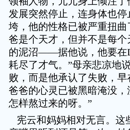
领袖人物，元元身上倾注了
发展突然停止，连身体也停
垮，他的性格已被严重扭曲
爸是个天才，但并不是每个
的泥沼——据他说，他要在
耗尽了才气。”母亲悲凉地
败，而是他承认了失败，早
爸爸的心灵已被黑暗淹没，
怎样熬过来的呀。”
宪云和妈妈相对无言。这