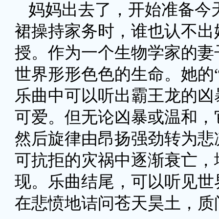
妈妈出去了，开始准备今
裙操持家务时，谁也认不出
授。作为一个生物学家的妻
世界形形色色的生命。她的
乐曲中可以听出霸王龙的凶
可爱。但无论凶暴或温和，
然后旋律由昂扬强劲转为悲
可抗拒的灾祸中逐渐衰亡，
现。乐曲结尾，可以听见世
在悲愤地诘问苍天昊土，质