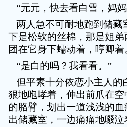
“元元，快去看白雪，妈妈
两人急不可耐地跑到储藏
下是松软的丝棉，那是姐弟
团在它身下蠕动着，哼卿着
“是白的吗？我看看。”
但平素十分依恋小主人的
狠地咆哮着，伸出前爪在空
的胳臂，划出一道浅浅的血
出储藏室，一边痛痛地啜泣